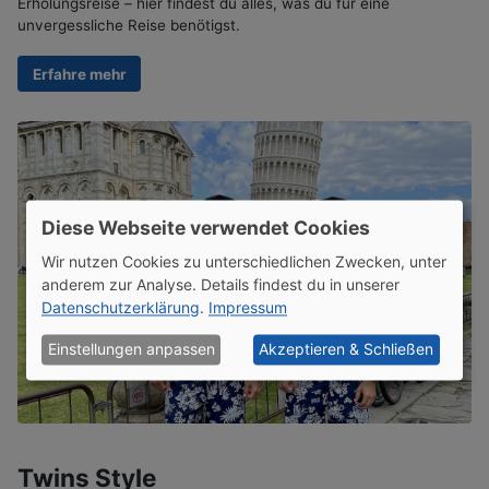
Erholungsreise – hier findest du alles, was du für eine
unvergessliche Reise benötigst.
Erfahre mehr
Diese Webseite verwendet Cookies
Wir nutzen Cookies zu unterschiedlichen Zwecken, unter
anderem zur Analyse. Details findest du in unserer
Datenschutzerklärung
.
Impressum
Einstellungen anpassen
Akzeptieren & Schließen
Twins Style