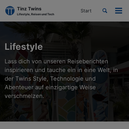
Tinz Twins
Toggle
Start
Men
Lifestyle, Reisen und Tech
search
ein-
Skip
Skip
Skip
to
to
to
primary
content
footer
Lifestyle
navigation
Lass dich von unseren Reiseberichten
inspirieren und tauche ein in eine Welt, in
der Twins Style, Technologie und
Abenteuer auf einzigartige Weise
verschmelzen.