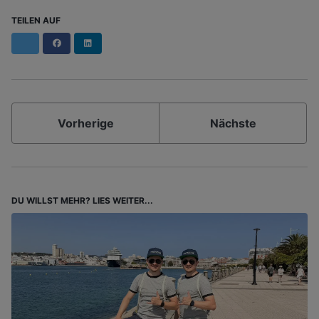
TEILEN AUF
Facebook
LinkedIn
Vorherige
Nächste
DU WILLST MEHR? LIES WEITER...