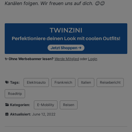
Kanälen folgen. Wir freuen uns auf dich. 😉😉
✨ Ohne Werbebanner lesen?
Werde Mitglied
oder
Login
Tags:
Elektroauto
Frankreich
Italien
Reisebericht
Roadtrip
Kategorien:
E-Mobility
Reisen
Aktualisiert:
June 12, 2022