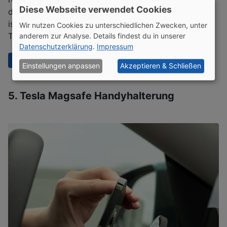
Diese Webseite verwendet Cookies
dieser auch Wind und Wetter trotzt. Aus unserer Sicht
ist dieser Schutz eine sinnvolle Investition für alle
Wir nutzen Cookies zu unterschiedlichen Zwecken, unter
Tesla Fahrer.
anderem zur Analyse. Details findest du in unserer
Datenschutzerklärung
.
Impressum
Zum Produkt*
Einstellungen anpassen
Akzeptieren & Schließen
5. Tesla Magsafe Handyhalterung