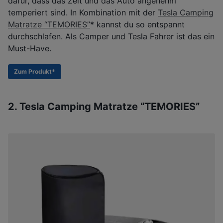
dafür, dass das Zelt und das Auto angenehm
temperiert sind. In Kombination mit der
Tesla Camping
Matratze “TEMORIES”
* kannst du so entspannt
durchschlafen. Als Camper und Tesla Fahrer ist das ein
Must-Have.
Zum Produkt*
2. Tesla Camping Matratze “TEMORIES”