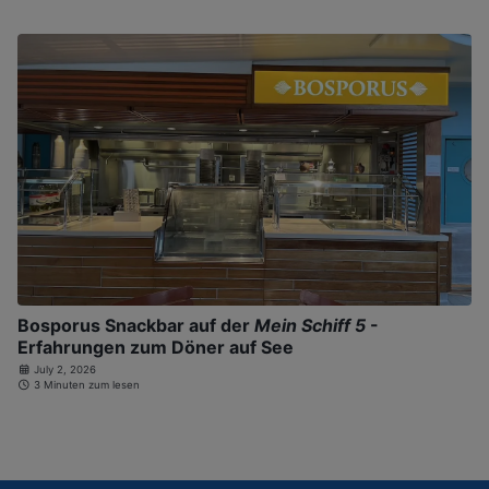
Bosporus Snackbar auf der
Mein Schiff 5
-
Erfahrungen zum Döner auf See
July 2, 2026
3 Minuten zum lesen