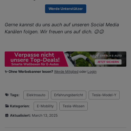
Werde Unterstützer
Gerne kannst du uns auch auf unseren Social Media
Kanälen folgen. Wir freuen uns auf dich. 😉😉
✨ Ohne Werbebanner lesen?
Werde Mitglied
oder
Login
Tags:
Elektroauto
Erfahrungsbericht
Tesla-Model-Y
Kategorien:
E-Mobility
Tesla-Wissen
Aktualisiert:
March 13, 2025