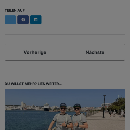
TEILEN AUF
Facebook
LinkedIn
Vorherige
Nächste
DU WILLST MEHR? LIES WEITER...