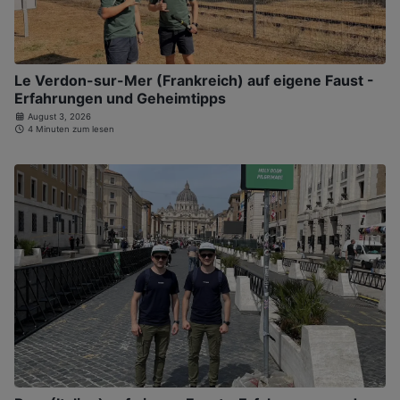
Le Verdon-sur-Mer (Frankreich) auf eigene Faust -
Erfahrungen und Geheimtipps
August 3, 2026
4 Minuten zum lesen