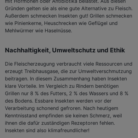
mit Hormonen oder Antibiotika belastet. Aus diesen
Gründen gelten sie als eine gute Alternative zu Fleisch.
Außerdem schmecken Insekten gut! Grillen schmecken
wie Pinienkerne, Heuschrecken wie Geflügel und
Mehlwürmer wie Haselnüsse.
Nachhaltigkeit, Umweltschutz und Ethik
Die Fleischerzeugung verbraucht viele Ressourcen und
erzeugt Treibhausgase, die zur Umweltverschmutzung
beitragen. In diesem Zusammenhang haben Insekten
klare Vorteile. Im Vergleich zu Rindern benötigen
Grillen nur 8 % des Futters, 2 % des Wassers und 8 %
des Bodens. Essbare Insekten werden vor der
Verarbeitung schonend gefroren. Nach heutigem
Kenntnisstand empfinden sie keinen Schmerz, weil
ihnen die dafür zuständigen Rezeptoren fehlen.
Insekten sind also klimafreundlicher!