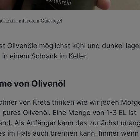
nöl Extra mit rotem Gütesiegel
st Olivenöle möglichst kühl und dunkel lage
 in einem Schrank im Keller.
me von Olivenöl
ohner von Kreta trinken wie wir jeden Morg
 pures Olivenöl. Eine Menge von 1-3 EL ist
end. Als Anfänger kann das zunächst una
 es im Hals auch brennen kann. Immer wenn 