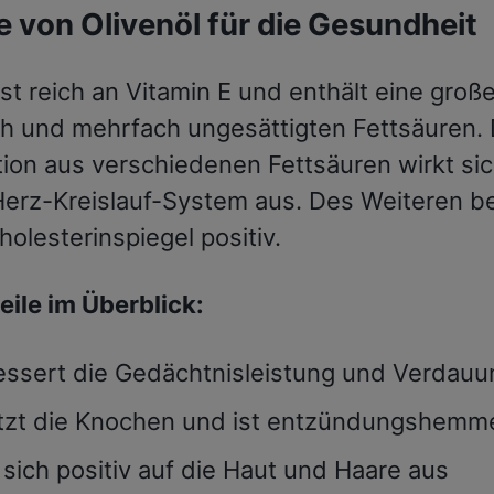
e von Olivenöl für die Gesundheit
ist reich an Vitamin E und enthält eine gro
ch und mehrfach ungesättigten Fettsäuren. 
ion aus verschiedenen Fettsäuren wirkt sic
Herz-Kreislauf-System aus. Des Weiteren be
olesterinspiegel positiv.
eile im Überblick:
essert die Gedächtnisleistung und Verdauu
tzt die Knochen und ist entzündungshemm
 sich positiv auf die Haut und Haare aus