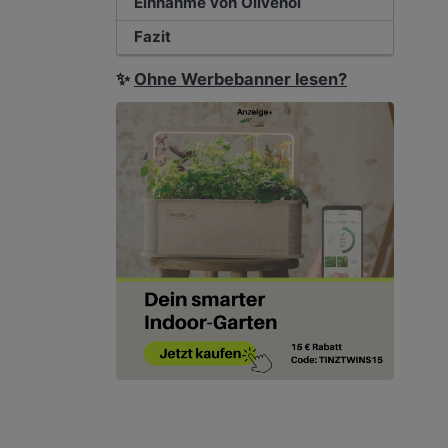
Einnahme von Olivenöl
Fazit
✨
Ohne Werbebanner lesen?