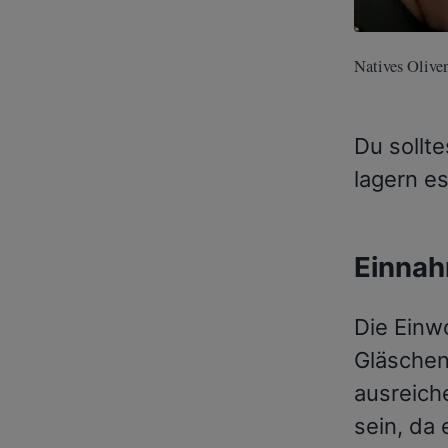
Natives Olive
Du sollte
lagern es
Einnah
Die Einw
Gläschen
ausreich
sein, da