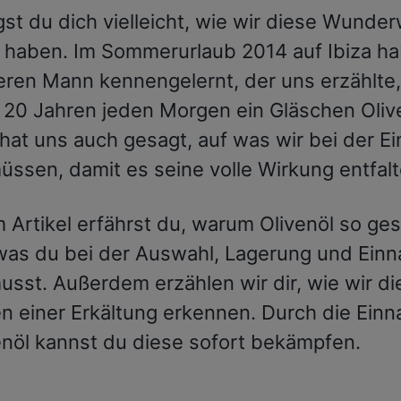
gst du dich vielleicht, wie wir diese Wunde
 haben. Im Sommerurlaub 2014 auf Ibiza ha
teren Mann kennengelernt, der uns erzählte,
r 20 Jahren jeden Morgen ein Gläschen Oliv
r hat uns auch gesagt, auf was wir bei der 
üssen, damit es seine volle Wirkung entfal
 Artikel erfährst du, warum Olivenöl so ges
was du bei der Auswahl, Lagerung und Ein
usst. Außerdem erzählen wir dir, wie wir di
n einer Erkältung erkennen. Durch die Ein
enöl kannst du diese sofort bekämpfen.