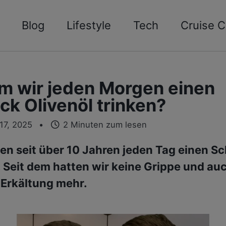
Blog
Lifestyle
Tech
Cruise C
 wir jeden Morgen einen
ck Olivenöl trinken?
17, 2025
2 Minuten zum lesen
ken seit über 10 Jahren jeden Tag einen S
. Seit dem hatten wir keine Grippe und au
 Erkältung mehr.