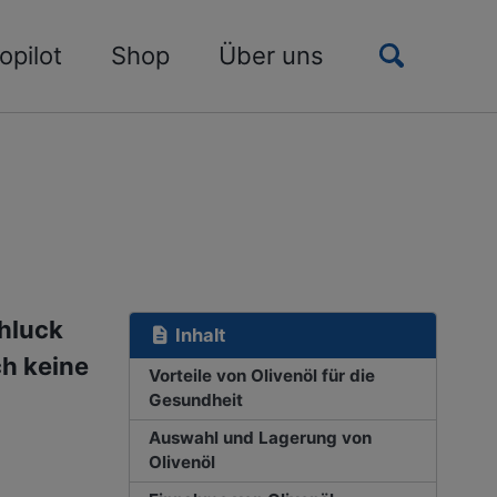
Toggle
opilot
Shop
Über uns
search
chluck
Inhalt
ch keine
Vorteile von Olivenöl für die
Gesundheit
Auswahl und Lagerung von
Olivenöl