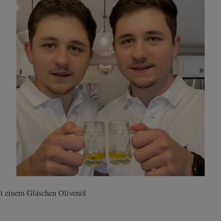
t einem Gläschen Olivenöl