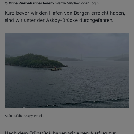
✨ Ohne Werbebanner lesen?
Werde Mitglied
oder
Login
Kurz bevor wir den Hafen von Bergen erreicht haben,
sind wir unter der Askøy-Brücke durchgefahren.
Sicht auf die Askøy-Brücke
Nach dem Frühstück haben wir einen Ausflug zur