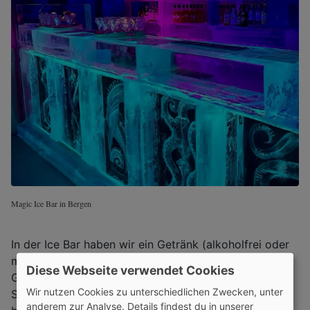
Magic Ice Bar in Bergen
In der Ice Bar haben wir ein Getränk (alkoholfrei oder
mit Alkohol) in einem Eisglas serviert bekommen. Das
Diese Webseite verwendet Cookies
Getränk war sehr lecker. Die Ice Bar hat mehrere
Wir nutzen Cookies zu unterschiedlichen Zwecken, unter
Sitzecken und eine große Bar aus Eis. Außerdem
anderem zur Analyse. Details findest du in unserer