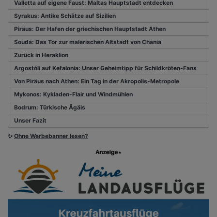
Valletta auf eigene Faust: Maltas Hauptstadt entdecken
Syrakus: Antike Schätze auf Sizilien
Piräus: Der Hafen der griechischen Hauptstadt Athen
Souda: Das Tor zur malerischen Altstadt von Chania
Zurück in Heraklion
Argostóli auf Kefalonia: Unser Geheimtipp für Schildkröten-Fans
Von Piräus nach Athen: Ein Tag in der Akropolis-Metropole
Mykonos: Kykladen-Flair und Windmühlen
Bodrum: Türkische Ägäis
Unser Fazit
✨
Ohne Werbebanner lesen?