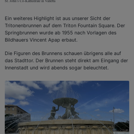
St. John’s Co-Kathedrale in Valletta
Ein weiteres Highlight ist aus unserer Sicht der
Tritonenbrunnen auf dem Triton Fountain Square. Der
Springbrunnen wurde ab 1955 nach Vorlagen des
Bildhauers Vincent Apap erbaut.
Die Figuren des Brunnens schauen übrigens alle auf
das Stadttor. Der Brunnen steht direkt am Eingang der
Innenstadt und wird abends sogar beleuchtet.