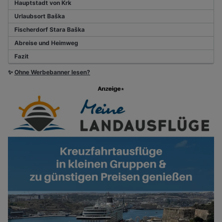
Hauptstadt von Krk
Urlaubsort Baška
Fischerdorf Stara Baška
Abreise und Heimweg
Fazit
✨
Ohne Werbebanner lesen?