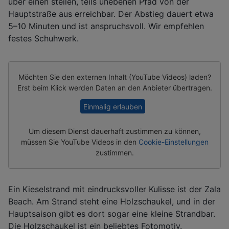
über einen steilen, teils unebenen Pfad von der
Hauptstraße aus erreichbar. Der Abstieg dauert etwa
5–10 Minuten und ist anspruchsvoll. Wir empfehlen
festes Schuhwerk.
Möchten Sie den externen Inhalt (
YouTube Videos
) laden?
Erst beim Klick werden Daten an den Anbieter übertragen.
Einmalig erlauben
Um diesem Dienst dauerhaft zustimmen zu können,
müssen Sie
YouTube Videos
in den
Cookie-Einstellungen
zustimmen.
Ein Kieselstrand mit eindrucksvoller Kulisse ist der Zala
Beach. Am Strand steht eine Holzschaukel, und in der
Hauptsaison gibt es dort sogar eine kleine Strandbar.
Die Holzschaukel ist ein beliebtes Fotomotiv.