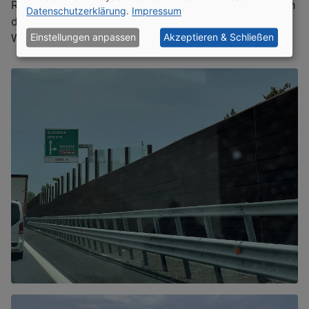
Richtung Triest. In Duino Aurisina haben wir schließlich
Datenschutzerklärung
.
Impressum
die Adria Küste erreicht. Immer wieder schön die
Weiten des Meers zu sehen.
Einstellungen anpassen
Akzeptieren & Schließen