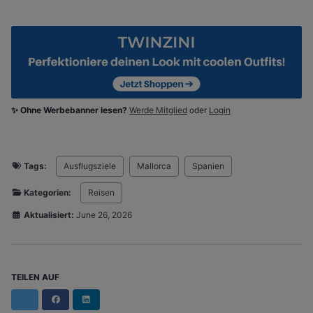
✨ Ohne Werbebanner lesen?
Werde Mitglied
oder
Login
Tags:
Ausflugsziele
Mallorca
Spanien
Kategorien:
Reisen
Aktualisiert:
June 26, 2026
TEILEN AUF
Facebook
LinkedIn