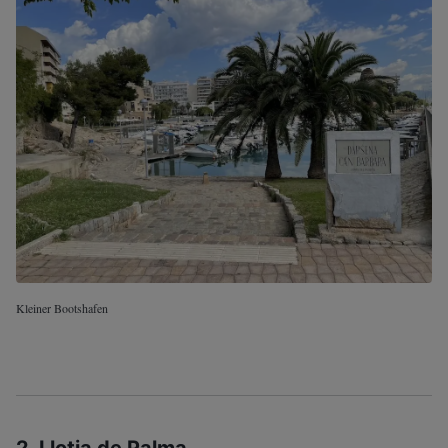
Kleiner Bootshafen
2. Llotja de Palma