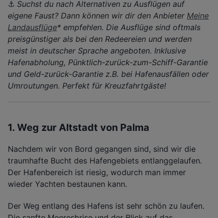
⚓️
Suchst du nach Alternativen zu Ausflügen auf
eigene Faust? Dann können wir dir den Anbieter
Meine
Landausflüge
* empfehlen. Die Ausflüge sind oftmals
preisgünstiger als bei den Redeereien und werden
meist in deutscher Sprache angeboten. Inklusive
Hafenabholung, Pünktlich-zurück-zum-Schiff-Garantie
und Geld-zurück-Garantie z.B. bei Hafenausfällen oder
Umroutungen. Perfekt für Kreuzfahrtgäste!
1. Weg zur Altstadt von Palma
Nachdem wir von Bord gegangen sind, sind wir die
traumhafte Bucht des Hafengebiets entlanggelaufen.
Der Hafenbereich ist riesig, wodurch man immer
wieder Yachten bestaunen kann.
Der Weg entlang des Hafens ist sehr schön zu laufen.
Die sanfte Meeresbrise und der Blick auf das