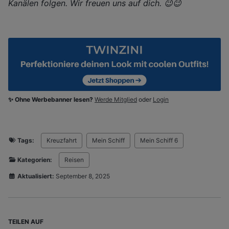
Kanälen folgen. Wir freuen uns auf dich. 😉😉
✨ Ohne Werbebanner lesen?
Werde Mitglied
oder
Login
Tags:
Kreuzfahrt
Mein Schiff
Mein Schiff 6
Kategorien:
Reisen
Aktualisiert:
September 8, 2025
TEILEN AUF