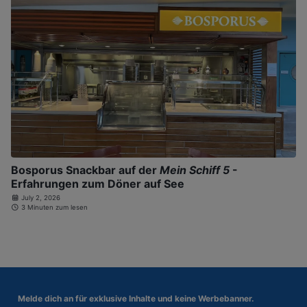
Bosporus Snackbar auf der
Mein Schiff 5
-
Erfahrungen zum Döner auf See
July 2, 2026
3 Minuten zum lesen
Melde dich an für
exklusive Inhalte und keine Werbebanner.