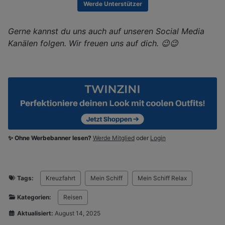
Werde Unterstützer
Gerne kannst du uns auch auf unseren Social Media
Kanälen folgen. Wir freuen uns auf dich. 😉😉
✨ Ohne Werbebanner lesen?
Werde Mitglied
oder
Login
Tags:
Kreuzfahrt
Mein Schiff
Mein Schiff Relax
Kategorien:
Reisen
Aktualisiert:
August 14, 2025