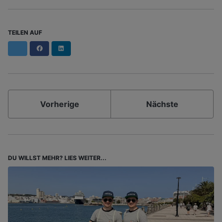
TEILEN AUF
Facebook
LinkedIn
Vorherige
Nächste
DU WILLST MEHR? LIES WEITER...