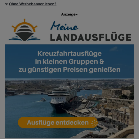
✨
Ohne Werbebanner lesen?