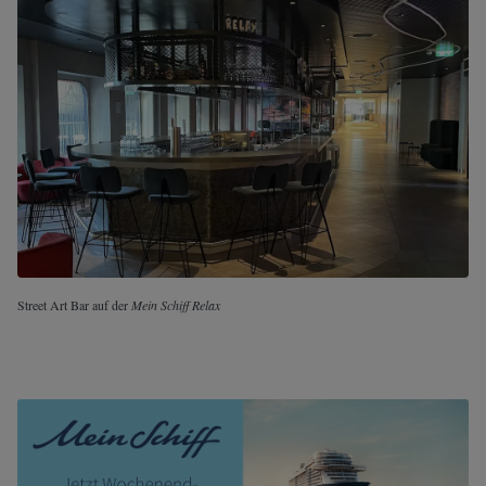
Street Art Bar auf der
Mein Schiff Relax