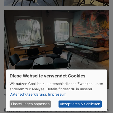
Diese Webseite verwendet Cookies
Wir nutzen Cookies zu unterschiedlichen Zwecken, unter
anderem zur Analyse. Details findest du in unserer
Datenschutzerklärung
.
Impressum
Street Art Bar
Einstellungen anpassen
Akzeptieren & Schließen
Diese Bar ist der ideale Ort, um einen Abend mit einem