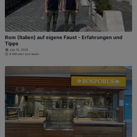
Rom (Italien) auf eigene Faust - Erfahrungen und
Tipps
July 10, 2026
8 Minuten zum lesen