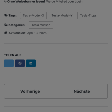
✨ Ohne Werbebanner lesen?
Werde Mitglied
oder
Login
Tags:
Tesla-Model-3
Tesla-Model-Y
Tesla-Tipps
Kategorien:
Tesla-Wissen
Aktualisiert:
April 13, 2025
TEILEN AUF
Facebook
LinkedIn
Vorherige
Nächste