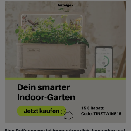
Eine Reifenpanne ist immer ärgerlich, besonders auf