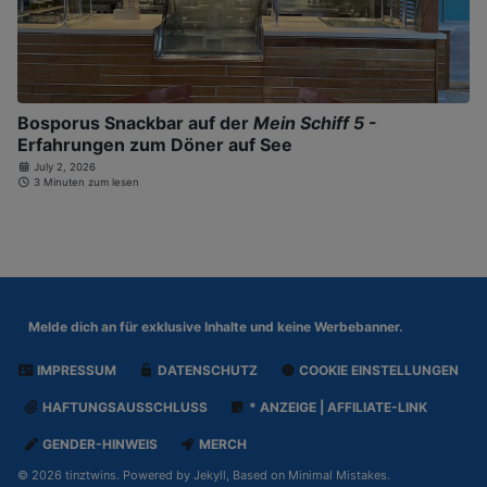
Bosporus Snackbar auf der
Mein Schiff 5
-
Erfahrungen zum Döner auf See
July 2, 2026
3 Minuten zum lesen
Melde dich an für
exklusive Inhalte und keine Werbebanner.
IMPRESSUM
DATENSCHUTZ
COOKIE EINSTELLUNGEN
HAFTUNGSAUSSCHLUSS
* ANZEIGE | AFFILIATE-LINK
GENDER-HINWEIS
MERCH
© 2026 tinztwins. Powered by
Jekyll
, Based on
Minimal Mistakes
.