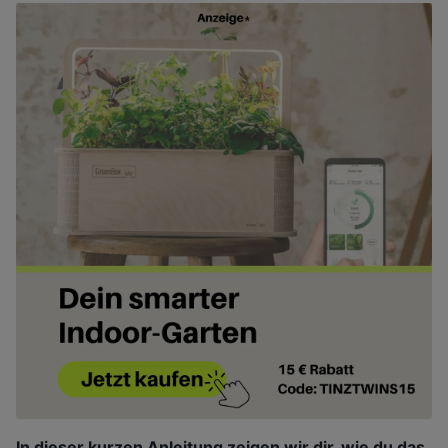
In dieser kurzen Anleitung zeigen wir dir, wie du das