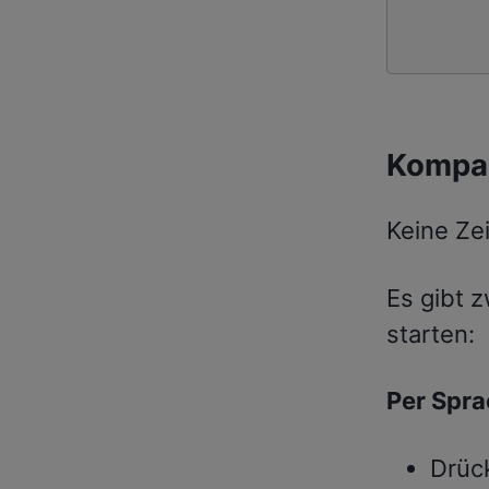
Kompak
Keine Zei
Es gibt 
starten:
Per Spra
Drück