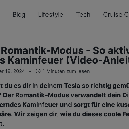
Blog
Lifestyle
Tech
Cruise C
 Romantik-Modus - So aktiv
s Kaminfeuer (Video-Anlei
r 19, 2024
1 Minuten zum lesen
 du es dir in deinem Tesla so richtig gemü
 Der Romantik-Modus verwandelt dein Dis
terndes Kaminfeuer und sorgt für eine kus
re. Wir zeigen dir, wie du dieses coole F
t.