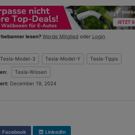
bebanner lesen?
Werde Mitglied
oder
Login
Tesla-Model-3
Tesla-Model-Y
Tesla-Tipps
ien:
Tesla-Wissen
ert:
December 19, 2024
F
Facebook
LinkedIn