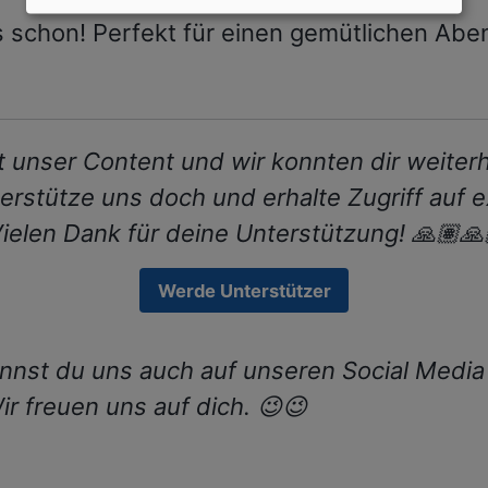
s schon! Perfekt für einen gemütlichen Aben
lt unser Content und wir konnten dir weiter
erstütze uns doch und erhalte Zugriff auf e
Vielen Dank für deine Unterstützung! 🙏🏽🙏
Werde Unterstützer
nnst du uns auch auf unseren Social Media
ir freuen uns auf dich. 😉😉