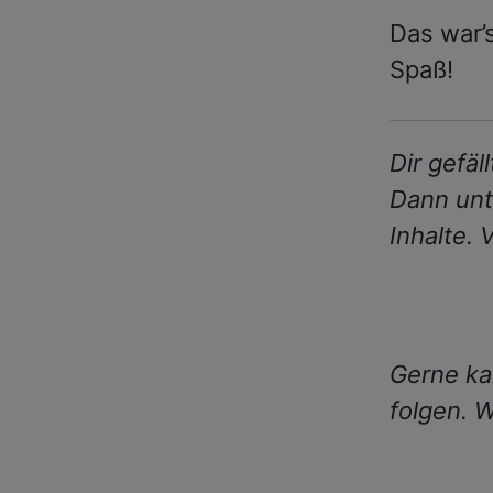
Das war’
Spaß!
Dir gefäl
Dann unt
Inhalte. 
Gerne ka
folgen. W