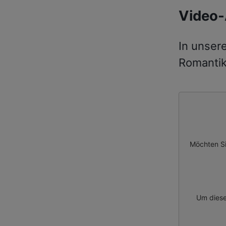
Video-
In unser
Romantik
Möchten Si
Um diese