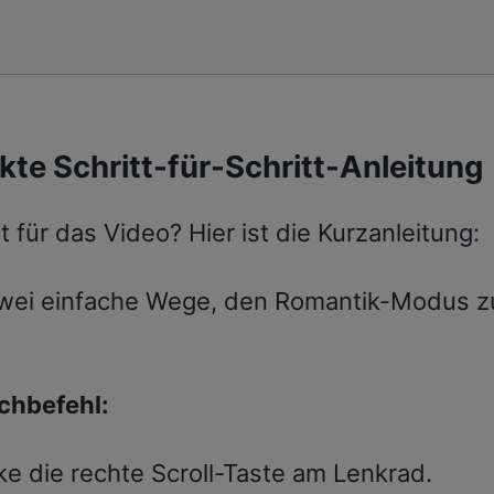
te Schritt-für-Schritt-Anleitung
t für das Video? Hier ist die Kurzanleitung:
zwei einfache Wege, den Romantik-Modus z
chbefehl:
e die rechte Scroll-Taste am Lenkrad.