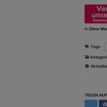
✨ Ohne Wer
Tags:
Kategor
Aktualisi
TEILEN AU