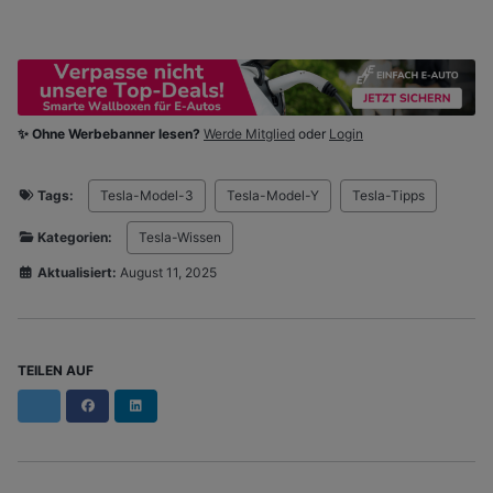
✨ Ohne Werbebanner lesen?
Werde Mitglied
oder
Login
Tags:
Tesla-Model-3
Tesla-Model-Y
Tesla-Tipps
Kategorien:
Tesla-Wissen
Aktualisiert:
August 11, 2025
TEILEN AUF
Facebook
LinkedIn