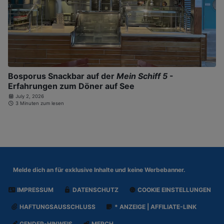
Bosporus Snackbar auf der
Mein Schiff 5
-
Erfahrungen zum Döner auf See
July 2, 2026
3 Minuten zum lesen
Melde dich an für
exklusive Inhalte und keine Werbebanner.
IMPRESSUM
DATENSCHUTZ
COOKIE EINSTELLUNGEN
HAFTUNGSAUSSCHLUSS
* ANZEIGE | AFFILIATE-LINK
GENDER-HINWEIS
MERCH