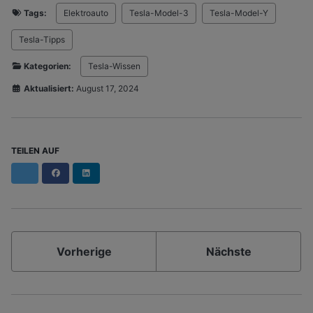
Tags:
Elektroauto
Tesla-Model-3
Tesla-Model-Y
Tesla-Tipps
Kategorien:
Tesla-Wissen
Aktualisiert:
August 17, 2024
TEILEN AUF
Facebook
LinkedIn
Vorherige
Nächste