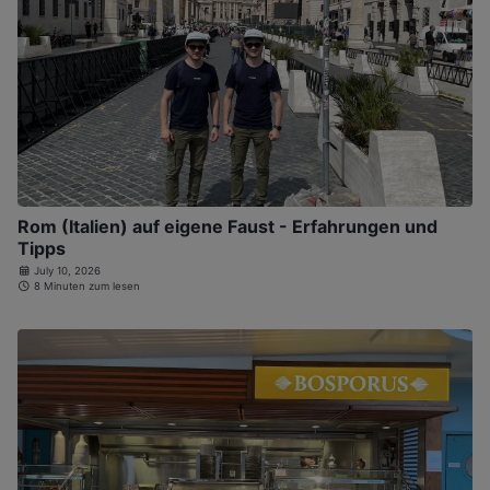
Rom (Italien) auf eigene Faust - Erfahrungen und
Tipps
July 10, 2026
8 Minuten zum lesen