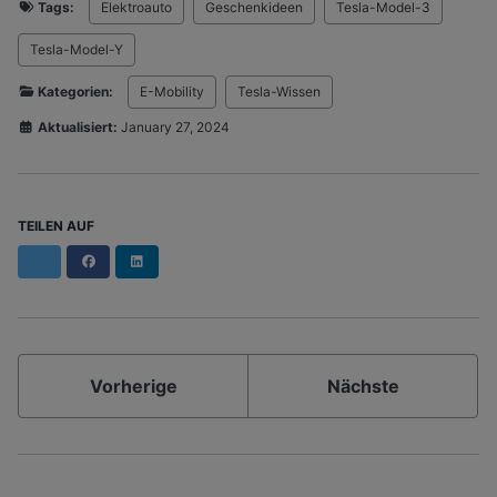
Tags:
Elektroauto
Geschenkideen
Tesla-Model-3
Tesla-Model-Y
Kategorien:
E-Mobility
Tesla-Wissen
Aktualisiert:
January 27, 2024
TEILEN AUF
Facebook
LinkedIn
Vorherige
Nächste