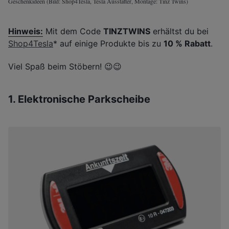
Geschenkideen (Bild: Shop4Tesla, Tesla Ausstatter, Montage: Tinz Twins)
Hinweis:
Mit dem Code
TINZTWINS
erhältst du bei
Shop4Tesla
* auf einige Produkte bis zu
10 % Rabatt
.
Viel Spaß beim Stöbern! 😉😉
1. Elektronische Parkscheibe