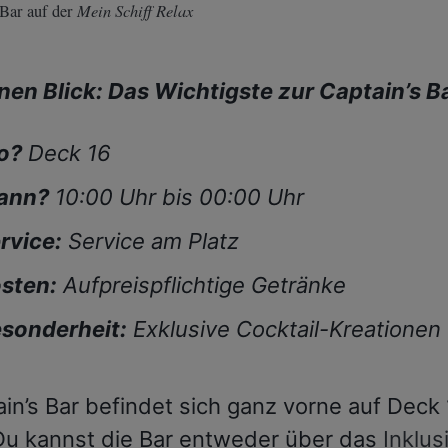
Mein Schiff Relax
 Bar auf der
nen Blick: Das Wichtigste zur Captain’s B
o?
Deck 16
ann?
10:00 Uhr bis 00:00 Uhr
rvice:
Service am Platz
sten:
Aufpreispflichtige Getränke
sonderheit:
Exklusive Cocktail-Kreationen
ain’s Bar befindet sich ganz vorne auf Deck
 Du kannst die Bar entweder über das
Inklus