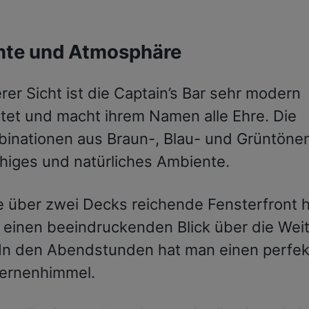
te und Atmosphäre
er Sicht ist die Captain’s Bar sehr modern
htet und macht ihrem Namen alle Ehre. Die
inationen aus Braun-, Blau- und Grüntöne
uhiges und natürliches Ambiente.
e über zwei Decks reichende Fensterfront 
 einen beeindruckenden Blick über die Wei
In den Abendstunden hat man einen perfek
ternenhimmel.