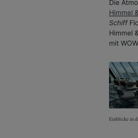
Die Atmos
Himmel 
Schiff
Flo
Himmel &
mit WOW-
Einblicke in 