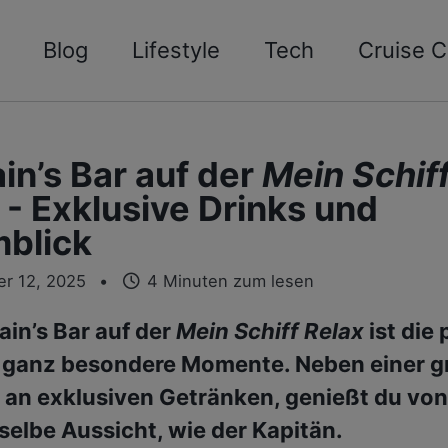
Blog
Lifestyle
Tech
Cruise C
in’s Bar auf der
Mein Schif
- Exklusive Drinks und
blick
r 12, 2025
4 Minuten zum lesen
ain’s Bar auf der
Mein Schiff Relax
ist die 
r ganz besondere Momente. Neben einer 
an exklusiven Getränken, genießt du von
selbe Aussicht, wie der Kapitän.