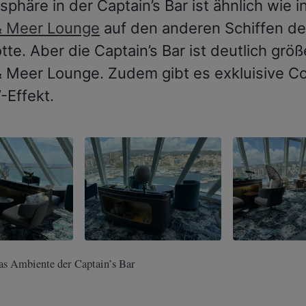
phäre in der Captain’s Bar ist ähnlich wie i
& Meer Lounge
auf den anderen Schiffen d
tte. Aber die Captain’s Bar ist deutlich größ
 Meer Lounge. Zudem gibt es exkluisive Co
Effekt.
das Ambiente der Captain’s Bar