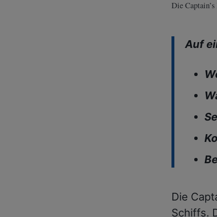
Die Captain’s
Auf ei
W
W
Se
Ko
Be
Die Capt
Schiffs.