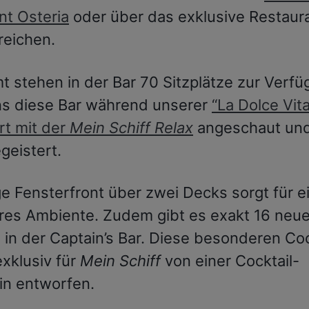
nt Osteria
oder über das exklusive Restaur
reichen.
t stehen in der Bar 70 Sitzplätze zur Verfü
s diese Bar während unserer
“La Dolce Vita
rt mit der
Mein Schiff Relax
angeschaut un
geistert.
ge Fensterfront über zwei Decks sorgt für e
es Ambiente. Zudem gibt es exakt 16 neu
 in der Captain’s Bar. Diese besonderen Coc
xklusiv für
Mein Schiff
von einer Cocktail-
in entworfen.