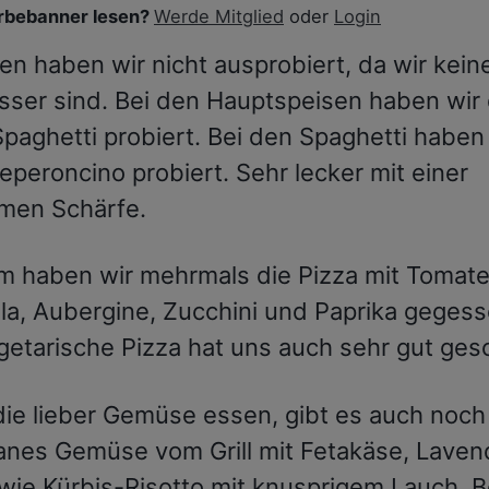
bebanner lesen?
Werde Mitglied
oder
Login
en haben wir nicht ausprobiert, da wir kein
ser sind. Bei den Hauptspeisen haben wir 
paghetti probiert. Bei den Spaghetti haben 
peperoncino probiert. Sehr lecker mit einer
men Schärfe.
 haben wir mehrmals die Pizza mit Tomat
la, Aubergine, Zucchini und Paprika gegess
getarische Pizza hat uns auch sehr gut ge
 die lieber Gemüse essen, gibt es auch noch
anes Gemüse vom Grill mit Fetakäse, Laven
wie Kürbis-Risotto mit knusprigem Lauch. 