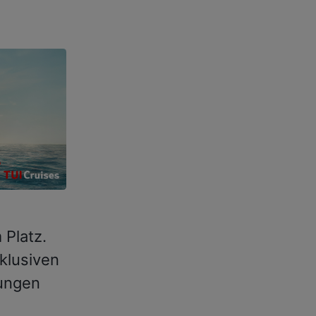
 Platz.
klusiven
lungen