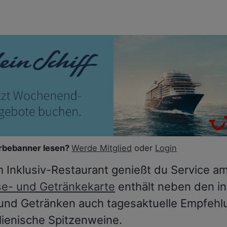
bebanner lesen?
Werde Mitglied
oder
Login
m Inklusiv-Restaurant genießt du Service am
se- und Getränkekarte
enthält neben den in
und Getränken auch tagesaktuelle Empfeh
alienische Spitzenweine.