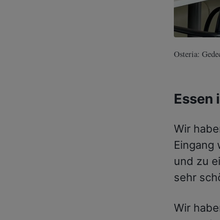
Osteria: Gede
Essen i
Wir habe
Eingang 
und zu e
sehr sch
Wir habe