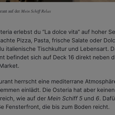
Mein Schiff Relax
urant auf der
teria erlebst du “La dolce vita” auf hoher S
hte Pizza, Pasta, frische Salate oder Dolci
u italienische Tischkultur und Lebensart. 
nt befindet sich auf Deck 16 direkt neben 
Market.
urant herrscht eine mediterrane Atmosphäre
emmen einlädt. Die Osteria hat aber keinen
eich, wie auf der
Mein Schiff 5
und
6
. Dafü
e Fensterfront, die bis zum Boden reicht.