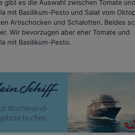
e gibt es die Auswahl zwischen Tomate un
la mit Basilikum-Pesto und Salat vom Okto
ten Artischocken und Schalotten. Beides s
ker. Wir bevorzugen aber eher Tomate und
la mit Basilikum-Pesto.