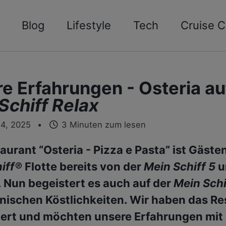
Blog
Lifestyle
Tech
Cruise C
e Erfahrungen - Osteria au
Schiff Relax
14, 2025
3 Minuten zum lesen
aurant “Osteria - Pizza e Pasta” ist Gäste
iff®
Flotte bereits von der
Mein Schiff 5
u
 Nun begeistert es auch auf der
Mein Schi
ienischen Köstlichkeiten. Wir haben das R
ert und möchten unsere Erfahrungen mit 