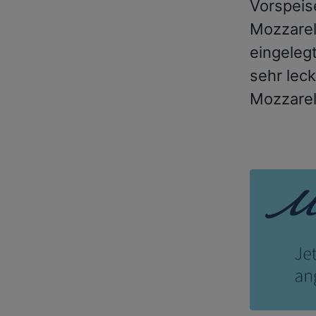
Vorspeis
Mozzarel
eingeleg
sehr lec
Mozzarel