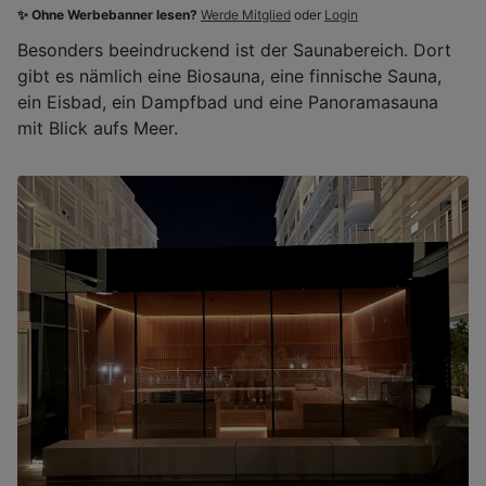
✨ Ohne Werbebanner lesen?
Werde Mitglied
oder
Login
Besonders beeindruckend ist der Saunabereich. Dort
gibt es nämlich eine Biosauna, eine finnische Sauna,
ein Eisbad, ein Dampfbad und eine Panoramasauna
mit Blick aufs Meer.