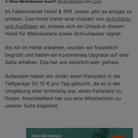
✨ Ohne Werbebanner lesen?
Werde Mitglied
oder
Login
Im Falkensteiner Hotel & SPA Jesolo gibt es einiges zu
erleben. Das Hotel bietet eine Vielzahl von
Aktivitäten
und Ausflügen
an, sodass sich ein Urlaub in diesem
Hotel für Wellnessfans sowie Aktivurlauber eignet.
Als wir im Hotel ankamen, wurden wir freundlich
begrüßt und haben ein kostenloses Upgrade auf eine
Suite erhalten. Das hat uns natürlich sehr gefreut.
Außerdem haben wir direkt einen Parkplatz in der
Tiefgarage für 15 € pro Tag gebucht, da es in der
Umgebung eher schwierig war, einen Parkplatz zu
finden. Anschließend hat uns eine Mitarbeiterin zu
unserer Suite begleitet.