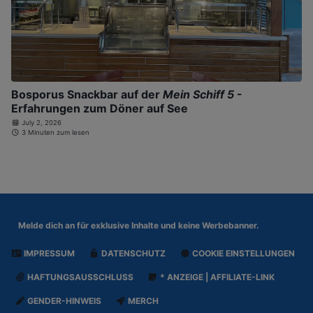
Bosporus Snackbar auf der
Mein Schiff 5
-
Erfahrungen zum Döner auf See
July 2, 2026
3 Minuten zum lesen
Melde dich an für
exklusive Inhalte und keine Werbebanner.
IMPRESSUM
DATENSCHUTZ
COOKIE EINSTELLUNGEN
HAFTUNGSAUSSCHLUSS
* ANZEIGE | AFFILIATE-LINK
GENDER-HINWEIS
MERCH