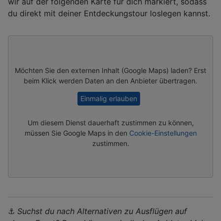
wir auf der folgenden Karte für dich markiert, sodass
du direkt mit deiner Entdeckungstour loslegen kannst.
Möchten Sie den externen Inhalt (
Google Maps
) laden? Erst
beim Klick werden Daten an den Anbieter übertragen.
Einmalig erlauben
Um diesem Dienst dauerhaft zustimmen zu können,
müssen Sie
Google Maps
in den
Cookie-Einstellungen
zustimmen.
⚓️
Suchst du nach Alternativen zu Ausflügen auf