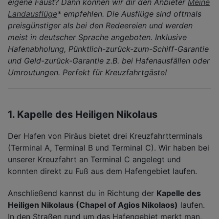
eigene Faust? Dann können wir dir den Anbieter
Meine
Landausflüge
* empfehlen. Die Ausflüge sind oftmals
preisgünstiger als bei den Redeereien und werden
meist in deutscher Sprache angeboten. Inklusive
Hafenabholung, Pünktlich-zurück-zum-Schiff-Garantie
und Geld-zurück-Garantie z.B. bei Hafenausfällen oder
Umroutungen. Perfekt für Kreuzfahrtgäste!
1. Kapelle des Heiligen Nikolaus
Der Hafen von Piräus bietet drei Kreuzfahrtterminals
(Terminal A, Terminal B und Terminal C). Wir haben bei
unserer Kreuzfahrt an Terminal C angelegt und
konnten direkt zu Fuß aus dem Hafengebiet laufen.
Anschließend kannst du in Richtung der
Kapelle des
Heiligen Nikolaus (Chapel of Agios Nikolaos)
laufen.
In den Straßen rund um das Hafengebiet merkt man,