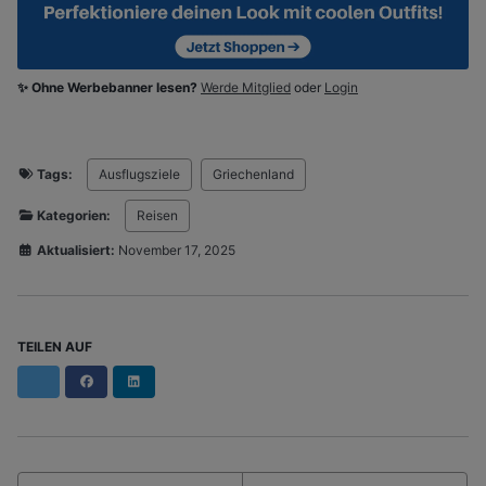
✨ Ohne Werbebanner lesen?
Werde Mitglied
oder
Login
Tags:
Ausflugsziele
Griechenland
Kategorien:
Reisen
Aktualisiert:
November 17, 2025
TEILEN AUF
Facebook
LinkedIn