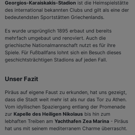
Georgios-Karaiskakis-Stadion
ist die Heimspielstätte
des international bekannten Clubs und gilt als eine der
bedeutendsten Sportstätten Griechenlands.
Es wurde ursprünglich 1895 erbaut und bereits
mehrfach umgebaut und renoviert. Auch die
griechische Nationalmannschaft nutzt es für ihre
Spiele. Für Fußballfans lohnt sich ein Besuch dieses
geschichtsträchtigen Stadions auf jeden Fall.
Unser Fazit
Piräus auf eigene Faust zu erkunden, hat uns gezeigt,
dass die Stadt weit mehr ist als nur das Tor zu Athen.
Vom idyllischen Spaziergang entlang der Promenade
zur
Kapelle des Heiligen Nikolaus
bis hin zum
lebhaften Treiben am
Yachthafen Zea Marina
- Piräus
hat uns mit seinem mediterranem Charme überrascht.