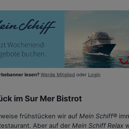
bebanner lesen?
Werde Mitglied
oder
Login
ück im Sur Mer Bistrot
weise frühstücken wir auf
Mein Schiff®
imm
Restaurant. Aber auf der
Mein Schiff Relax
w