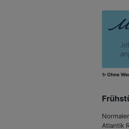
✨ Ohne Wer
Frühst
Normaler
Atlantik 