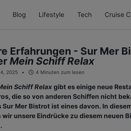
Blog
Lifestyle
Tech
Cruise C
e Erfahrungen - Sur Mer Bi
er
Mein Schiff Relax
14, 2025
4 Minuten zum lesen
Mein Schiff Relax
gibt es einige neue Rest
ros, die so von anderen Schiffen nicht be
 Sur Mer Bistrot ist eines davon. In diesem
wir unsere Eindrücke zu diesem neuen Bi
.