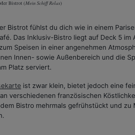
Mein Schiff Relax
Mer Bistrot (
)
r Bistrot fühlst du dich wie in einem Parise
fé. Das Inklusiv-Bistro liegt auf Deck 5 im 
 zum Speisen in einer angenehmen Atmosph
einen Innen- sowie Außenbereich und die S
m Platz serviert.
sekarte
ist zwar klein, bietet jedoch eine fe
an verschiedenen französischen Köstlichkei
 dem Bistro mehrmals gefrühstückt und zu 
n.