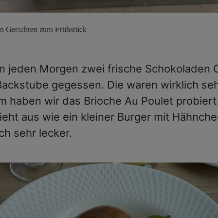
en Gerichten zum Frühstück
n jeden Morgen zwei frische Schokoladen 
Backstube gegessen. Die waren wirklich seh
 haben wir das Brioche Au Poulet probiert
sieht aus wie ein kleiner Burger mit Hähnch
ch sehr lecker.