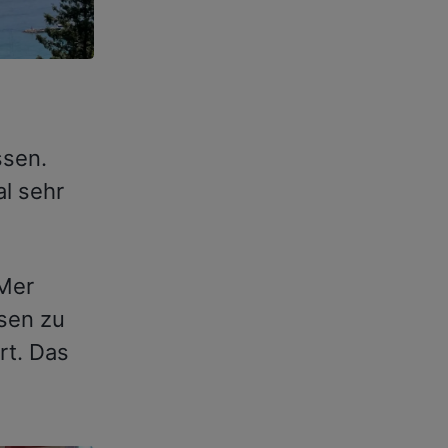
ssen.
l sehr
 Mer
sen zu
rt. Das