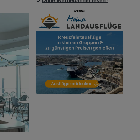
✨
Ohne Werbebanner lesen?