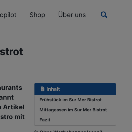
Toggle
opilot
Shop
Über uns
search
strot
aurants
Inhalt
kannt
Frühstück im Sur Mer Bistrot
 Artikel
Mittagessen im Sur Mer Bistrot
stro mit
Fazit