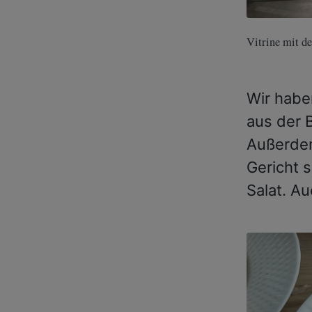
Vitrine mit d
Wir habe
aus der 
Außerdem
Gericht 
Salat. Au