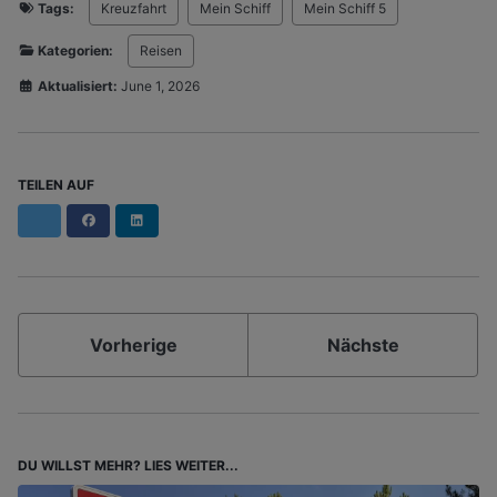
Tags:
Kreuzfahrt
Mein Schiff
Mein Schiff 5
Kategorien:
Reisen
Aktualisiert:
June 1, 2026
TEILEN AUF
Facebook
LinkedIn
Vorherige
Nächste
DU WILLST MEHR? LIES WEITER...