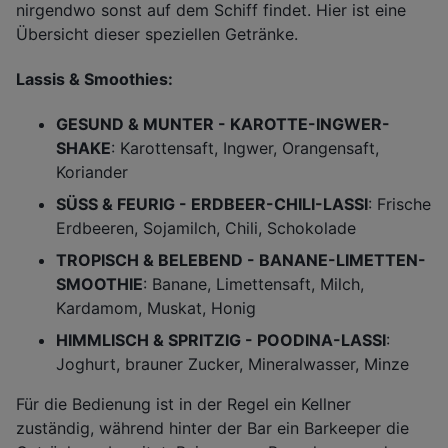
nirgendwo sonst auf dem Schiff findet. Hier ist eine
Übersicht dieser speziellen Getränke.
Lassis & Smoothies:
GESUND & MUNTER - KAROTTE-INGWER-
SHAKE
: Karottensaft, Ingwer, Orangensaft,
Koriander
SÜSS & FEURIG - ERDBEER-CHILI-LASSI
: Frische
Erdbeeren, Sojamilch, Chili, Schokolade
TROPISCH & BELEBEND - BANANE-LIMETTEN-
SMOOTHIE
: Banane, Limettensaft, Milch,
Kardamom, Muskat, Honig
HIMMLISCH & SPRITZIG - POODINA-LASSI
:
Joghurt, brauner Zucker, Mineralwasser, Minze
Für die Bedienung ist in der Regel ein Kellner
zuständig, während hinter der Bar ein Barkeeper die