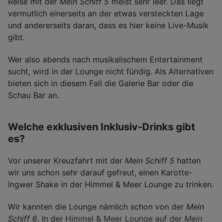
Reise mit der
Mein Schiff 5
meist sehr leer. Das liegt
vermutlich einerseits an der etwas versteckten Lage
und andererseits daran, dass es hier keine Live-Musik
gibt.
Wer also abends nach musikalischem Entertainment
sucht, wird in der Lounge nicht fündig. Als Alternativen
bieten sich in diesem Fall die Galerie Bar oder die
Schau Bar an.
Welche exklusiven Inklusiv-Drinks gibt
es?
Vor unserer Kreuzfahrt mit der
Mein Schiff 5
hatten
wir uns schon sehr darauf gefreut, einen Karotte-
Ingwer Shake in der Himmel & Meer Lounge zu trinken.
Wir kannten die Lounge nämlich schon von der
Mein
Schiff 6
. In der
Himmel & Meer Lounge auf der
Mein