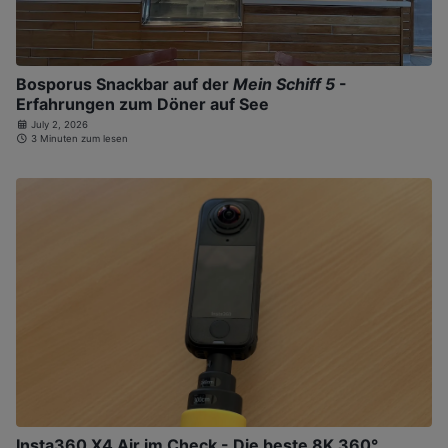
Bosporus Snackbar auf der
Mein Schiff 5
-
Erfahrungen zum Döner auf See
July 2, 2026
3 Minuten zum lesen
Insta360 X4 Air im Check - Die beste 8K 360°