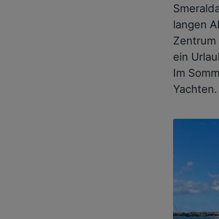
Smeralda
langen Ab
Zentrum 
ein Urlau
Im Somme
Yachten.