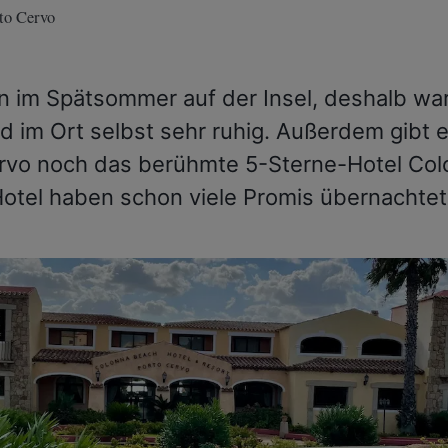
to Cervo
n im Spätsommer auf der Insel, deshalb war
d im Ort selbst sehr ruhig. Außerdem gibt e
rvo noch das berühmte 5-Sterne-Hotel Colo
otel haben schon viele Promis übernachtet