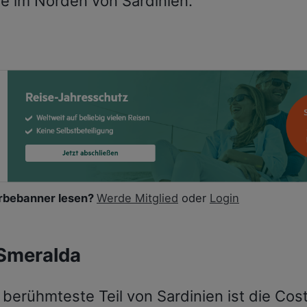
se im Norden von Sardinien.
bebanner lesen?
Werde Mitglied
oder
Login
Smeralda
 berühmteste Teil von Sardinien ist die Cos