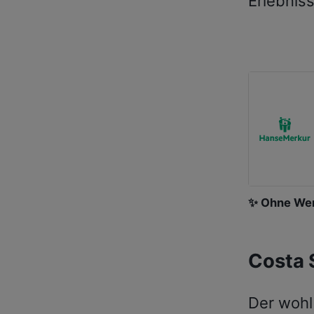
Erlebnis
✨ Ohne Wer
Costa 
Der wohl