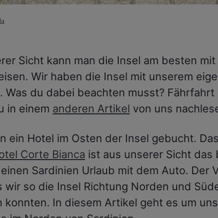
da
rer Sicht kann man die Insel am besten mi
eisen. Wir haben die Insel mit unserem eig
. Was du dabei beachten musst? Fährfahrt
u in einem
anderen Artikel
von uns nachles
en ein Hotel im Osten der Insel gebucht. Da
otel Corte Bianca
ist aus unserer Sicht das
 einen Sardinien Urlaub mit dem Auto. Der V
s wir so die Insel Richtung Norden und Süd
 konnten. In diesem Artikel geht es um un