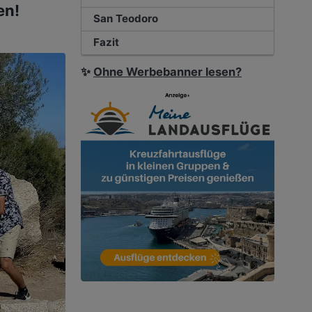
en!
San Teodoro
Fazit
✨
Ohne Werbebanner lesen?