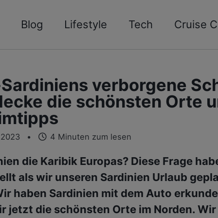
Blog
Lifestyle
Tech
Cruise C
Sardiniens verborgene Sc
decke die schönsten Orte 
imtipps
 2023
4 Minuten zum lesen
inien die Karibik Europas? Diese Frage hab
ellt als wir unseren Sardinien Urlaub gepl
ir haben Sardinien mit dem Auto erkunde
ir jetzt die schönsten Orte im Norden. Wir