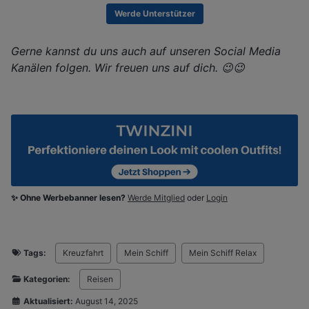
Werde Unterstützer
Gerne kannst du uns auch auf unseren Social Media
Kanälen folgen. Wir freuen uns auf dich. 😉😉
✨ Ohne Werbebanner lesen?
Werde Mitglied
oder
Login
Tags:
Kreuzfahrt
Mein Schiff
Mein Schiff Relax
Kategorien:
Reisen
Aktualisiert:
August 14, 2025