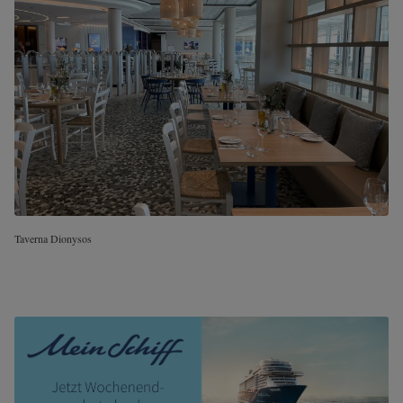
Taverna Dionysos