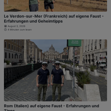
Le Verdon-sur-Mer (Frankreich) auf eigene Faust -
Erfahrungen und Geheimtipps
August 3, 2026
4 Minuten zum lesen
Rom (Italien) auf eigene Faust - Erfahrungen und
Tipps