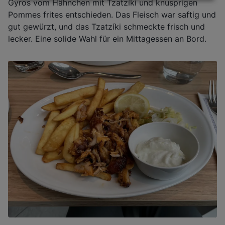
Gyros vom Hähnchen mit Tzatzíki und knusprigen
Pommes frites entschieden. Das Fleisch war saftig und
gut gewürzt, und das Tzatzíki schmeckte frisch und
lecker. Eine solide Wahl für ein Mittagessen an Bord.