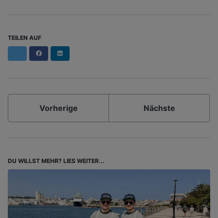
TEILEN AUF
Facebook
LinkedIn
Vorherige
Nächste
DU WILLST MEHR? LIES WEITER...