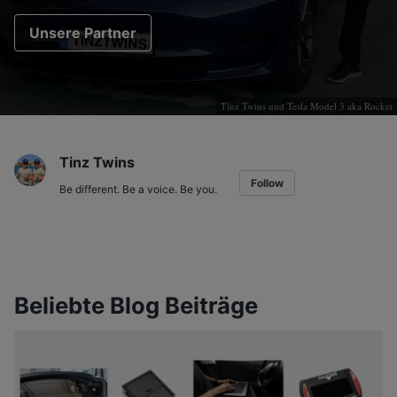
Unsere Partner
Tinz Twins und Tesla Model 3 aka Rocket
Tinz Twins
Follow
Be different. Be a voice. Be you.
Beliebte Blog Beiträge