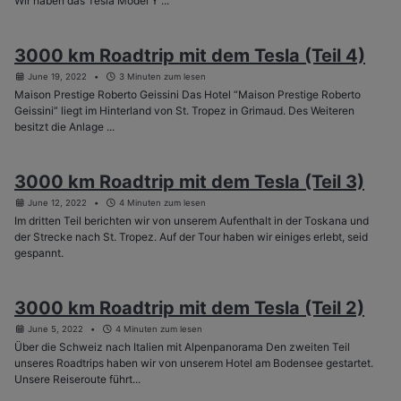
Wir haben das Tesla Model Y ...
3000 km Roadtrip mit dem Tesla (Teil 4)
June 19, 2022
3 Minuten zum lesen
Maison Prestige Roberto Geissini Das Hotel “Maison Prestige Roberto
Geissini” liegt im Hinterland von St. Tropez in Grimaud. Des Weiteren
besitzt die Anlage ...
3000 km Roadtrip mit dem Tesla (Teil 3)
June 12, 2022
4 Minuten zum lesen
Im dritten Teil berichten wir von unserem Aufenthalt in der Toskana und
der Strecke nach St. Tropez. Auf der Tour haben wir einiges erlebt, seid
gespannt.
3000 km Roadtrip mit dem Tesla (Teil 2)
June 5, 2022
4 Minuten zum lesen
Über die Schweiz nach Italien mit Alpenpanorama Den zweiten Teil
unseres Roadtrips haben wir von unserem Hotel am Bodensee gestartet.
Unsere Reiseroute führt...