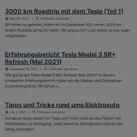
3000 km Roadtrip mit dem Tesla (Teil 1)
May 29, 2022
3 Minuten zum lesen
Wir haben es getestet, indem wir im September 2021 einen 3000 km
langen Roadtrip gemacht haben. Wo ging es hin? Lest selbst, es war super
ereignisreich.
Erfahrungsbericht Tesla Model 3 SR+
Refresh (Mai 2021)
September 10, 2021
3 Minuten zum lesen
Wie gut ist das Tesla Model 3 SR+ Refresh (Mai 2021)? In diesem
kompakten Erfahrungsbericht haben wir die Stärken und Schwächen
zusammengefasst. Wir fahren s...
Tipps und Tricks rund ums Elektroauto
July 1, 2021
1 Minuten zum lesen
Auf dieser Seite stellen wir Tipps und Tricks rund um das Fahren von
Elektroautos zur Verfügung. Jeder kennt es, Kleinigkeiten können den
Alltag erleichtern.