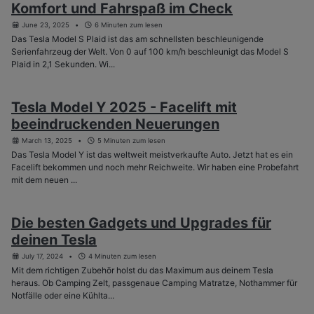
Komfort und Fahrspaß im Check
June 23, 2025
6 Minuten zum lesen
Das Tesla Model S Plaid ist das am schnellsten beschleunigende
Serienfahrzeug der Welt. Von 0 auf 100 km/h beschleunigt das Model S
Plaid in 2,1 Sekunden. Wi...
Tesla Model Y 2025 - Facelift mit
beeindruckenden Neuerungen
March 13, 2025
5 Minuten zum lesen
Das Tesla Model Y ist das weltweit meistverkaufte Auto. Jetzt hat es ein
Facelift bekommen und noch mehr Reichweite. Wir haben eine Probefahrt
mit dem neuen ...
Die besten Gadgets und Upgrades für
deinen Tesla
July 17, 2024
4 Minuten zum lesen
Mit dem richtigen Zubehör holst du das Maximum aus deinem Tesla
heraus. Ob Camping Zelt, passgenaue Camping Matratze, Nothammer für
Notfälle oder eine Kühlta...