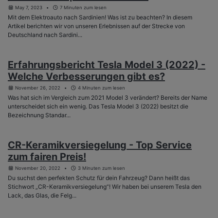
May 7, 2023
7 Minuten zum lesen
Mit dem Elektroauto nach Sardinien! Was ist zu beachten? In diesem
Artikel berichten wir von unseren Erlebnissen auf der Strecke von
Deutschland nach Sardini...
Erfahrungsbericht Tesla Model 3 (2022) -
Welche Verbesserungen gibt es?
November 26, 2022
4 Minuten zum lesen
Was hat sich im Vergleich zum 2021 Model 3 verändert? Bereits der Name
unterscheidet sich ein wenig. Das Tesla Model 3 (2022) besitzt die
Bezeichnung Standar...
CR-Keramikversiegelung - Top Service
zum fairen Preis!
November 20, 2022
3 Minuten zum lesen
Du suchst den perfekten Schutz für dein Fahrzeug? Dann heißt das
Stichwort „CR-Keramikversiegelung“! Wir haben bei unserem Tesla den
Lack, das Glas, die Felg...