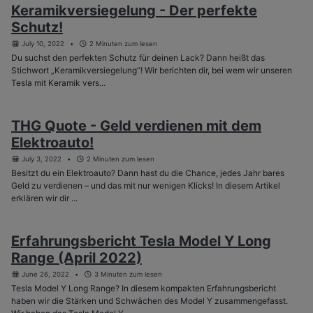
Keramikversiegelung - Der perfekte
Schutz!
July 10, 2022
2 Minuten zum lesen
Du suchst den perfekten Schutz für deinen Lack? Dann heißt das
Stichwort „Keramikversiegelung“! Wir berichten dir, bei wem wir unseren
Tesla mit Keramik vers...
THG Quote - Geld verdienen mit dem
Elektroauto!
July 3, 2022
2 Minuten zum lesen
Besitzt du ein Elektroauto? Dann hast du die Chance, jedes Jahr bares
Geld zu verdienen – und das mit nur wenigen Klicks! In diesem Artikel
erklären wir dir ...
Erfahrungsbericht Tesla Model Y Long
Range (April 2022)
June 26, 2022
3 Minuten zum lesen
Tesla Model Y Long Range? In diesem kompakten Erfahrungsbericht
haben wir die Stärken und Schwächen des Model Y zusammengefasst.