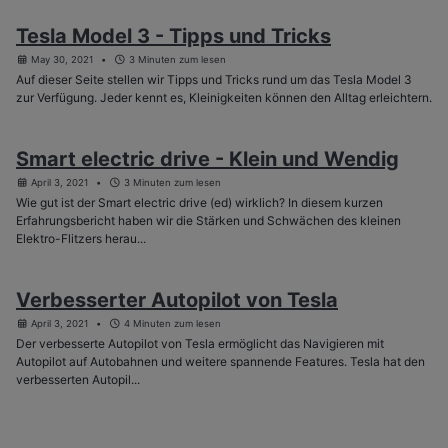
Tesla Model 3 - Tipps und Tricks
May 30, 2021
3 Minuten zum lesen
Auf dieser Seite stellen wir Tipps und Tricks rund um das Tesla Model 3
zur Verfügung. Jeder kennt es, Kleinigkeiten können den Alltag erleichtern.
Smart electric drive - Klein und Wendig
April 3, 2021
3 Minuten zum lesen
Wie gut ist der Smart electric drive (ed) wirklich? In diesem kurzen
Erfahrungsbericht haben wir die Stärken und Schwächen des kleinen
Elektro-Flitzers herau...
Verbesserter Autopilot von Tesla
April 3, 2021
4 Minuten zum lesen
Der verbesserte Autopilot von Tesla ermöglicht das Navigieren mit
Autopilot auf Autobahnen und weitere spannende Features. Tesla hat den
verbesserten Autopil...